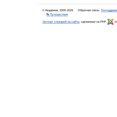
© Академик, 2000-2026
Обратная связь:
Техподдерж
👣 Путешествия
Экспорт словарей на сайты
, сделанные на PHP,
Jo